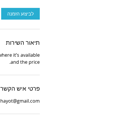
לביצוע הזמנה
תיאור השירות
here it’s available
and the price.
פרטי איש הקשר
fe.hayot@gmail.com