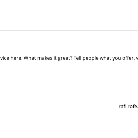
vice here. What makes it great? Tell people what you offer, w
rafi.ro